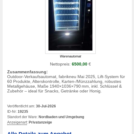
Warenautomat
Nettopreis:
6500,00
€
Zusammenfassung:
Outdoor-Verkaufsautomat, fabrikneu Mai 2025, Lift-System für
60 Produkte, Alterskontrolle, Karten-/Münzzahlung, robustes
Metallgehäuse, Maße 1940×1036×790 mm, inkl. Schlüssel &
Zubehör – ideal für Snacks, Getränke oder Honig.
Veröffentlicht am:
30-Jul-2026
ID-Nr:
19235
Standort der Ware:
Nordbaden und Umgebung
Anzeigenart
:
Privatanzeige
Alle Details zum Angebot