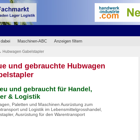
 dabei
Maschinen-ABC
Anzeigen filtern
→
Hubwagen Gabelstapler
ue und gebrauchte Hubwagen
elstapler
 neu und gebraucht für Handel,
er & Logistik
gen, Paletten und Maschinen Ausrüstung zum
transport und Logistik im Lebensmittelgrosshandel,
stapler, Ausrüstung für den Warentransport