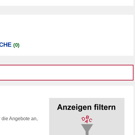
UCHE
(0)
r die Angebote an,