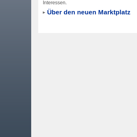
Interessen.
Über den neuen Marktplatz