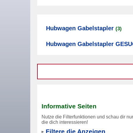
Hubwagen Gabelstapler
(3)
Hubwagen Gabelstapler GES
Informative Seiten
Nutze die Filterfunktionen und schau dir nu
die dich interessieren!
Filtere die Anzeigen