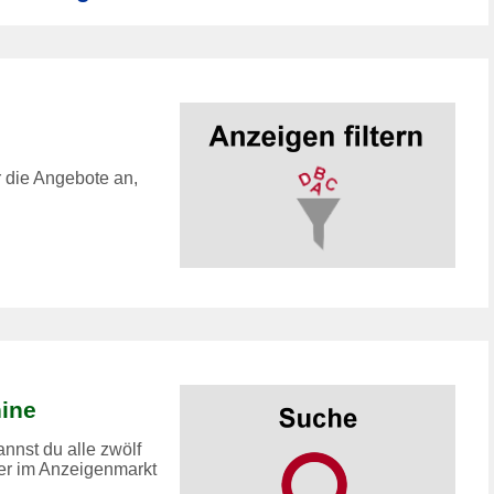
r die Angebote an,
ine
nnst du alle zwölf
er im Anzeigenmarkt