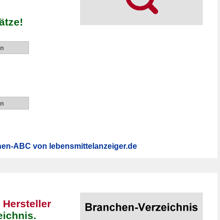
ätze!
en-ABC von lebensmittelanzeiger.de
e
Hersteller
ichnis.