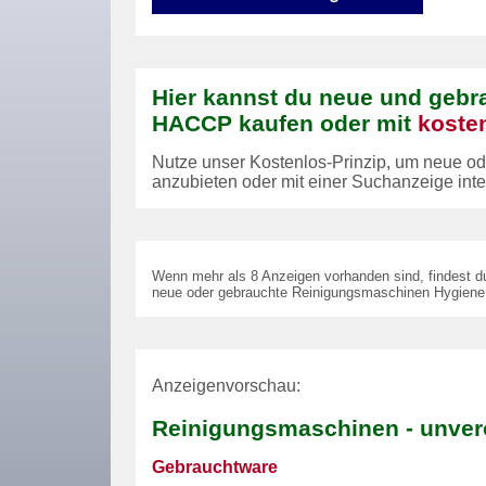
Hier kannst du neue und geb
HACCP kaufen oder mit
koste
Nutze unser Kostenlos-Prinzip, um neue
anzubieten oder mit einer Suchanzeige int
Wenn mehr als 8 Anzeigen vorhanden sind, findest d
neue oder gebrauchte Reinigungsmaschinen Hygien
Anzeigenvorschau:
Reinigungsmaschinen - unverö
Gebrauchtware