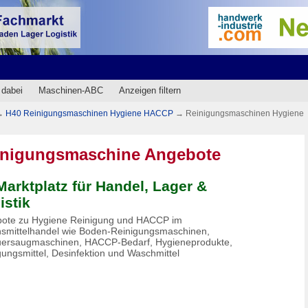
 dabei
Maschinen-ABC
Anzeigen filtern
→
H40 Reinigungsmaschinen Hygiene HACCP
→
Reinigungsmaschinen Hygiene
inigungsmaschine Angebote
Marktplatz für Handel, Lager &
istik
ote zu Hygiene Reinigung und HACCP im
smittelhandel wie Boden-Reinigungsmaschinen,
ersaugmaschinen, HACCP-Bedarf, Hygieneprodukte,
gungsmittel, Desinfektion und Waschmittel