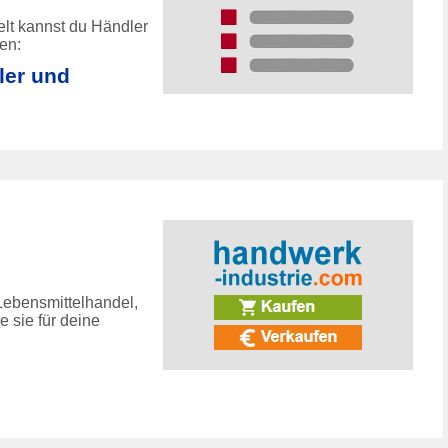
lt kannst du Händler
en:
ler und
Lebensmittelhandel,
 sie für deine