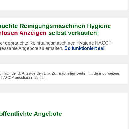
rauchte Reinigungsmaschinen Hygiene
nlosen Anzeigen
selbst verkaufen!
 oder gebrauchte Reinigungsmaschinen Hygiene HACCP
eressante Angebote zu erhalten.
So funktioniert es!
u nach der 8. Anzeige den Link
Zur nächsten Seite
, mit dem du weitere
e HACCP anschauen kannst.
ffentlichte Angebote