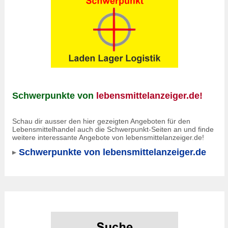
Schwerpunkte von
lebensmittelanzeiger.de!
Schau dir ausser den hier gezeigten Angeboten für den
Lebensmittelhandel auch die Schwerpunkt-Seiten an und finde
weitere interessante Angebote von lebensmittelanzeiger.de!
Schwerpunkte von lebensmittelanzeiger.de