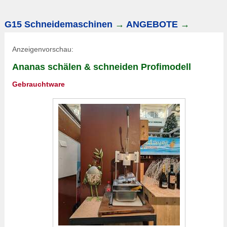
G15 Schneidemaschinen
→
ANGEBOTE
→
Anzeigenvorschau:
Ananas schälen & schneiden Profimodell
Gebrauchtware