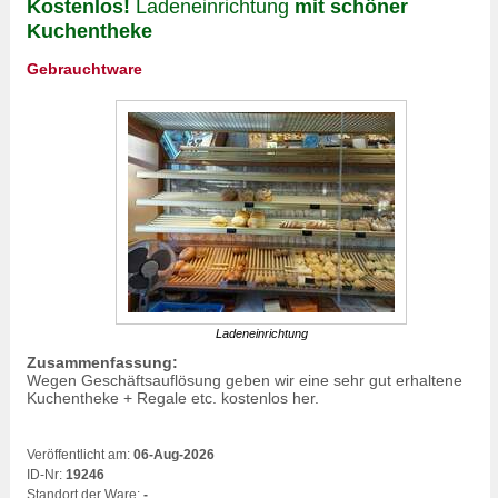
Kostenlos!
Ladeneinrichtung
mit schöner
Kuchentheke
Gebrauchtware
Ladeneinrichtung
Zusammenfassung:
Wegen Geschäftsauflösung geben wir eine sehr gut erhaltene
Kuchentheke + Regale etc. kostenlos her.
Veröffentlicht am:
06-Aug-2026
ID-Nr:
19246
Standort der Ware:
-