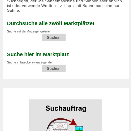
Suchbegriff, der wie Sahnemaschine und Sahnebläser ähnlich
ist oder verwende Wortteile, z. bsp. statt Sahnemaschine nur
Sahne.
Durchsuche alle zwölf Marktplätze!
Suche mit der Anzeigengalerie:
Suche hier im Marktplatz
Suche in baeckerei-anzeiger.de