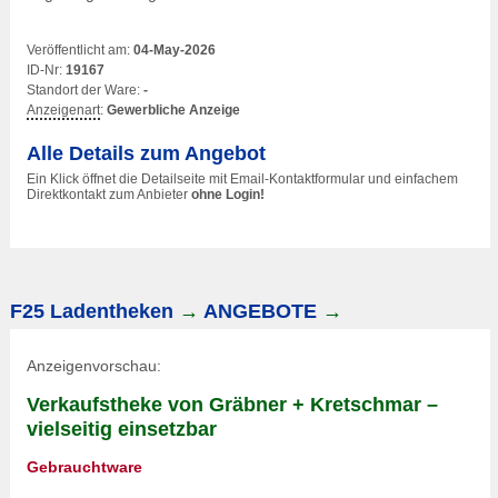
Veröffentlicht am:
04-May-2026
ID-Nr:
19167
Standort der Ware:
-
Anzeigenart
:
Gewerbliche Anzeige
Alle Details zum Angebot
Ein Klick öffnet die Detailseite mit Email-Kontaktformular und einfachem
Direktkontakt zum Anbieter
ohne Login!
F25 Ladentheken
→
ANGEBOTE
→
Anzeigenvorschau:
Verkaufstheke von Gräbner + Kretschmar –
vielseitig einsetzbar
Gebrauchtware