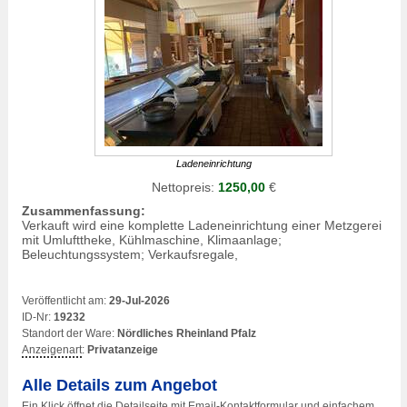
Ladeneinrichtung
Nettopreis:
1250,00
€
Zusammenfassung:
Verkauft wird eine komplette
Ladeneinrichtung
einer Metzgerei
mit Umlufttheke, Kühlmaschine, Klimaanlage;
Beleuchtungssystem; Verkaufsregale,
Veröffentlicht am:
29-Jul-2026
ID-Nr:
19232
Standort der Ware:
Nördliches Rheinland Pfalz
Anzeigenart
:
Privatanzeige
Alle Details zum Angebot
Ein Klick öffnet die Detailseite mit Email-Kontaktformular und einfachem