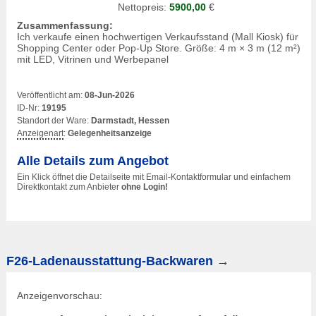
Nettopreis:
5900,00
€
Zusammenfassung:
Ich verkaufe einen hochwertigen Verkaufsstand (Mall Kiosk) für
Shopping Center oder Pop-Up Store. Größe: 4 m × 3 m (12 m²)
mit LED, Vitrinen und Werbepanel
Veröffentlicht am:
08-Jun-2026
ID-Nr:
19195
Standort der Ware:
Darmstadt, Hessen
Anzeigenart
:
Gelegenheitsanzeige
Alle Details zum Angebot
Ein Klick öffnet die Detailseite mit Email-Kontaktformular und einfachem
Direktkontakt zum Anbieter
ohne Login!
F26-Ladenausstattung-Backwaren
→
Anzeigenvorschau: