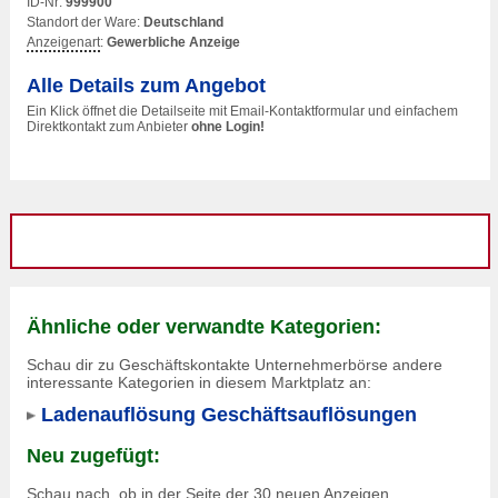
ID-Nr:
999900
Standort der Ware:
Deutschland
Anzeigenart
:
Gewerbliche Anzeige
Alle Details zum Angebot
Ein Klick öffnet die Detailseite mit Email-Kontaktformular und einfachem
Direktkontakt zum Anbieter
ohne Login!
Ähnliche oder verwandte Kategorien:
Schau dir zu Geschäftskontakte Unternehmerbörse andere
interessante Kategorien in diesem Marktplatz an:
Ladenauflösung Geschäftsauflösungen
Neu zugefügt:
Schau nach, ob in der Seite der 30 neuen Anzeigen